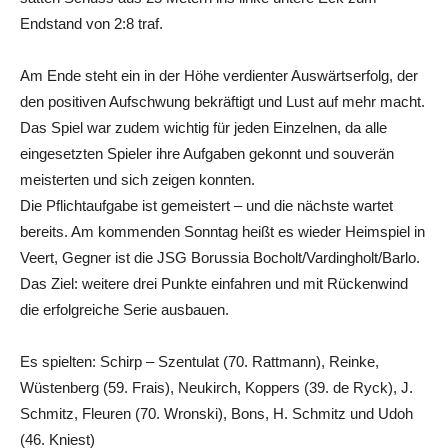
Endstand von 2:8 traf.
Am Ende steht ein in der Höhe verdienter Auswärtserfolg, der
den positiven Aufschwung bekräftigt und Lust auf mehr macht.
Das Spiel war zudem wichtig für jeden Einzelnen, da alle
eingesetzten Spieler ihre Aufgaben gekonnt und souverän
meisterten und sich zeigen konnten.
Die Pflichtaufgabe ist gemeistert – und die nächste wartet
bereits. Am kommenden Sonntag heißt es wieder Heimspiel in
Veert, Gegner ist die JSG Borussia Bocholt/Vardingholt/Barlo.
Das Ziel: weitere drei Punkte einfahren und mit Rückenwind
die erfolgreiche Serie ausbauen.
Es spielten: Schirp – Szentulat (70. Rattmann), Reinke,
Wüstenberg (59. Frais), Neukirch, Koppers (39. de Ryck), J.
Schmitz, Fleuren (70. Wronski), Bons, H. Schmitz und Udoh
(46. Kniest)