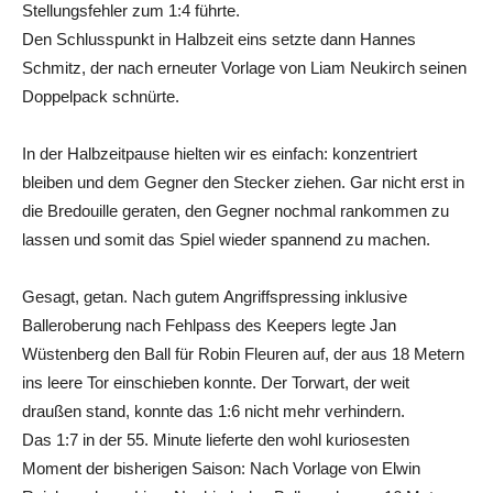
Stellungsfehler zum 1:4 führte.
Den Schlusspunkt in Halbzeit eins setzte dann Hannes
Schmitz, der nach erneuter Vorlage von Liam Neukirch seinen
Doppelpack schnürte.
In der Halbzeitpause hielten wir es einfach: konzentriert
bleiben und dem Gegner den Stecker ziehen. Gar nicht erst in
die Bredouille geraten, den Gegner nochmal rankommen zu
lassen und somit das Spiel wieder spannend zu machen.
Gesagt, getan. Nach gutem Angriffspressing inklusive
Balleroberung nach Fehlpass des Keepers legte Jan
Wüstenberg den Ball für Robin Fleuren auf, der aus 18 Metern
ins leere Tor einschieben konnte. Der Torwart, der weit
draußen stand, konnte das 1:6 nicht mehr verhindern.
Das 1:7 in der 55. Minute lieferte den wohl kuriosesten
Moment der bisherigen Saison: Nach Vorlage von Elwin