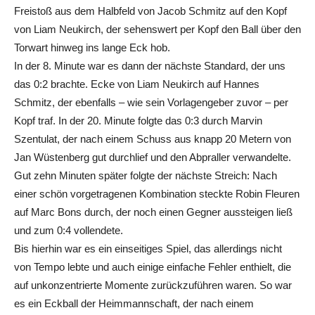
Freistoß aus dem Halbfeld von Jacob Schmitz auf den Kopf
von Liam Neukirch, der sehenswert per Kopf den Ball über den
Torwart hinweg ins lange Eck hob.
In der 8. Minute war es dann der nächste Standard, der uns
das 0:2 brachte. Ecke von Liam Neukirch auf Hannes
Schmitz, der ebenfalls – wie sein Vorlagengeber zuvor – per
Kopf traf. In der 20. Minute folgte das 0:3 durch Marvin
Szentulat, der nach einem Schuss aus knapp 20 Metern von
Jan Wüstenberg gut durchlief und den Abpraller verwandelte.
Gut zehn Minuten später folgte der nächste Streich: Nach
einer schön vorgetragenen Kombination steckte Robin Fleuren
auf Marc Bons durch, der noch einen Gegner aussteigen ließ
und zum 0:4 vollendete.
Bis hierhin war es ein einseitiges Spiel, das allerdings nicht
von Tempo lebte und auch einige einfache Fehler enthielt, die
auf unkonzentrierte Momente zurückzuführen waren. So war
es ein Eckball der Heimmannschaft, der nach einem