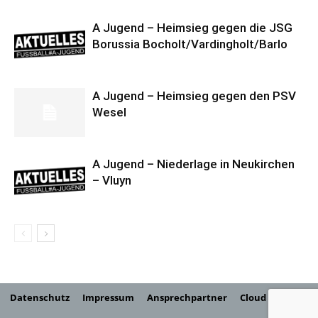
A Jugend – Heimsieg gegen die JSG
Borussia Bocholt/Vardingholt/Barlo
A Jugend – Heimsieg gegen den PSV
Wesel
A Jugend – Niederlage in Neukirchen
– Vluyn
Datenschutz
Impressum
Ansprechpartner
Cloud