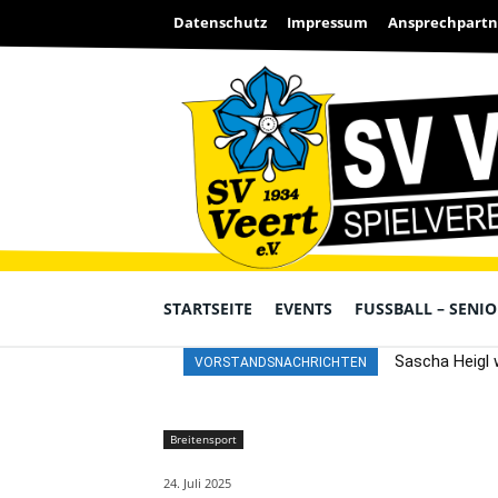
Datenschutz
Impressum
Ansprechpartn
STARTSEITE
EVENTS
FUSSBALL – SENI
Sascha Heigl 
VORSTANDSNACHRICHTEN
Breitensport
24. Juli 2025