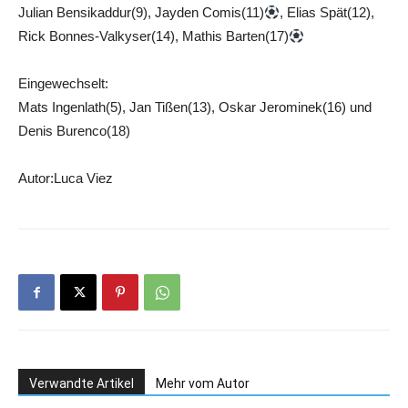
Julian Bensikaddur(9), Jayden Comis(11)
, Elias Spät(12),
Rick Bonnes-Valkyser(14), Mathis Barten(17)
Eingewechselt:
Mats Ingenlath(5), Jan Tißen(13), Oskar Jerominek(16) und
Denis Burenco(18)
Autor:Luca Viez
Verwandte Artikel
Mehr vom Autor