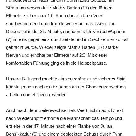
Strafraum verwandelte Mathis Barten (17) den fälligen
Elfmeter sicher zum 1:0. Auch danach blieb Veert
spielbestimmend und drückte weiter auf das zweite Tor.
Dieses fiel in der 31. Minute, nachdem sich Konrad Wagener
(7) im eins gegen eins durchsetzte und im Sechzehner zu Fall
gebracht wurde. Wieder zeigte Mathis Barten (17) starke
Nerven und erhöhte per Elfmeter auf 2:0. Mit dieser
komfortablen Führung ging es in die Halbzeitpause.
Unsere B-Jugend machte ein souveränes und sicheres Spiel,
könnte jedoch noch ein bisschen an der Chancenverwertung
arbeiten und effizienter werden.
Auch nach dem Seitenwechsel ließ Veert nicht nach. Direkt
nach Wiederanpfiff erhöhte die Mannschaft das Tempo und
erzielte in der 47. Minute nach einer Flanke von Julian
Bensikkadur (9) und einem geblockten Schuss durch Fynn