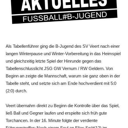
Als Tabellenführer ging die B-Jugend des SV Veert nach einer
langen Winterpause und Winter-Vorbereitung in das Heimspiel
und gleichzeitig letzte Spiel der Hinrunde gegen das
Tabellenschlusslicht JSG GW Vernum / RW Geldern. Von
Beginn an zeigte die Mannschaft, warum sie ganz oben in der
Tabelle steht, und setzte sich am Ende hochverdient mit 5:0
(2:0) durch.
Veert übernahm direkt zu Beginn die Kontrolle über das Spiel,
ließ Ball und Gegner laufen und erspielte sich früh gute
Torchancen. In der 16. Minute folgte der verdiente
Führungstreffer: Nach einem Foul an Elias Spät(12) im