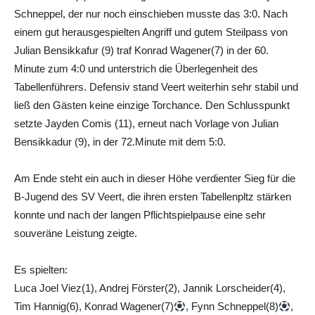
Schneppel, der nur noch einschieben musste das 3:0. Nach
einem gut herausgespielten Angriff und gutem Steilpass von
Julian Bensikkafur (9) traf Konrad Wagener(7) in der 60.
Minute zum 4:0 und unterstrich die Überlegenheit des
Tabellenführers. Defensiv stand Veert weiterhin sehr stabil und
ließ den Gästen keine einzige Torchance. Den Schlusspunkt
setzte Jayden Comis (11), erneut nach Vorlage von Julian
Bensikkadur (9), in der 72.Minute mit dem 5:0.
Am Ende steht ein auch in dieser Höhe verdienter Sieg für die
B-Jugend des SV Veert, die ihren ersten Tabellenpltz stärken
konnte und nach der langen Pflichtspielpause eine sehr
souveräne Leistung zeigte.
Es spielten:
Luca Joel Viez(1), Andrej Förster(2), Jannik Lorscheider(4),
Tim Hannig(6), Konrad Wagener(7)
, Fynn Schneppel(8)
,